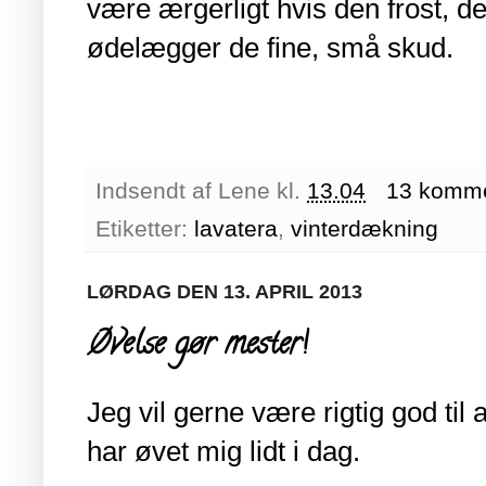
være ærgerligt hvis den frost, d
ødelægger de fine, små skud.
Indsendt af
Lene
kl.
13.04
13 komme
Etiketter:
lavatera
,
vinterdækning
LØRDAG DEN 13. APRIL 2013
Øvelse gør mester!
Jeg vil gerne være rigtig god til a
har øvet mig lidt i dag.