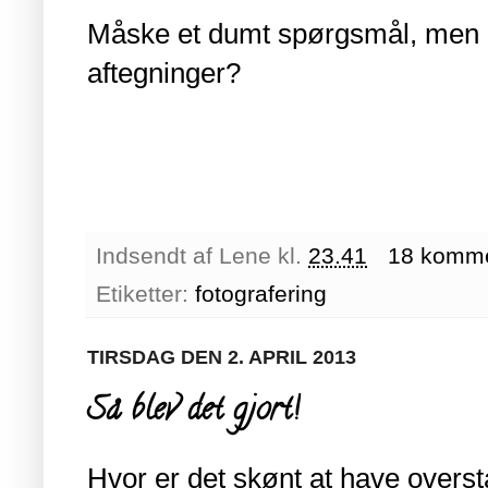
Måske et dumt spørgsmål, men pl
aftegninger?
Indsendt af
Lene
kl.
23.41
18 komme
Etiketter:
fotografering
TIRSDAG DEN 2. APRIL 2013
Så blev det gjort!
Hvor er det skønt at have overst