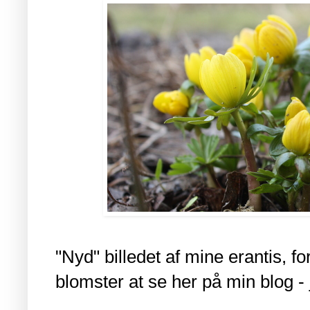
"Nyd" billedet af mine erantis, fo
blomster at se her på min blog - j