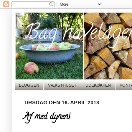
Bag havelåge
BLOGGEN
VÆKSTHUSET
UDEKØKKEN
KONT
TIRSDAG DEN 16. APRIL 2013
Af med dynen!