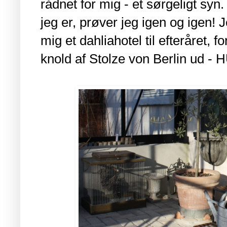
rådnet for mig - et sørgeligt sy
jeg er, prøver jeg igen og igen!
mig et dahliahotel til efteråret, 
knold af Stolze von Berlin ud - 