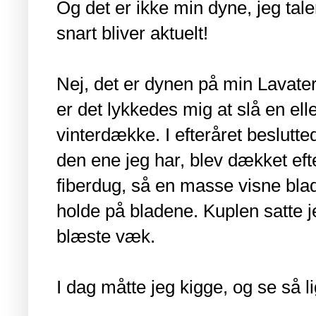
Og det er ikke min dyne, jeg tal
snart bliver aktuelt!
Nej, det er dynen på min Lavatera
er det lykkedes mig at slå en eller
vinterdække. I efteråret beslutte
den ene jeg har, blev dækket efte
fiberdug, så en masse visne blade,
holde på bladene. Kuplen satte j
blæste væk.
I dag måtte jeg kigge, og se så l